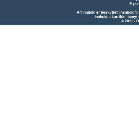
E-pos
Alt innhold er beskyttet i henhold 
Innholdet kan ikke beny
© 2011 - D