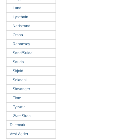
Lund
Lysebotn
Nedstrand
Ombo
Rennesøy
Sand/Suldal
Sauda
Skjold
Sokndal
Stavanger
Time
Tysvær
Øvre Sirdal
Telemark
Vest-Agder