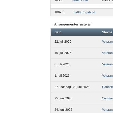
10550
Øvre Sirdal
Anita H
10998
Hv-08 Rogaland
Arrangementer siste år
Dato
Stevne
22. juli 2026
Veteran
15. juli 2026
Veteran
8. juli 2026
Veteran
1. juli 2026
Veteran
27 - søndag 28. juni 2026
Gannst
25. juni 2026
Sommerf
24. juni 2026
Veteran