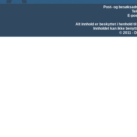
Post- og besøksad
Te
E-pos
Alt innhold er beskyttet i henhold 
Innholdet kan ikke beny
© 2011 - D