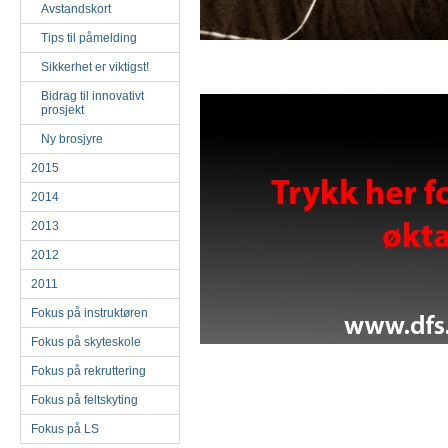
Avstandskort
Tips til påmelding
Sikkerhet er viktigst!
Bidrag til innovativt
prosjekt
Ny brosjyre
2015
2014
2013
2012
2011
Fokus på instruktøren
Fokus på skyteskole
Fokus på rekruttering
Fokus på feltskyting
Fokus på LS