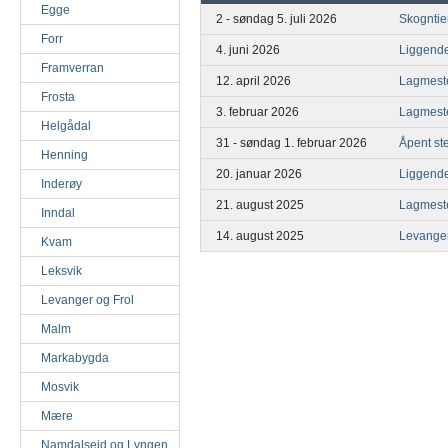
Egge
2 - søndag 5. juli 2026
Skogntie
Forr
4. juni 2026
Liggende
Framverran
12. april 2026
Lagmeste
Frosta
3. februar 2026
Lagmest
Helgådal
31 - søndag 1. februar 2026
Åpent st
Henning
20. januar 2026
Liggende
Inderøy
21. august 2025
Lagmest
Inndal
14. august 2025
Levange
Kvam
Leksvik
Levanger og Frol
Malm
Markabygda
Mosvik
Mære
Namdalseid og Lyngen