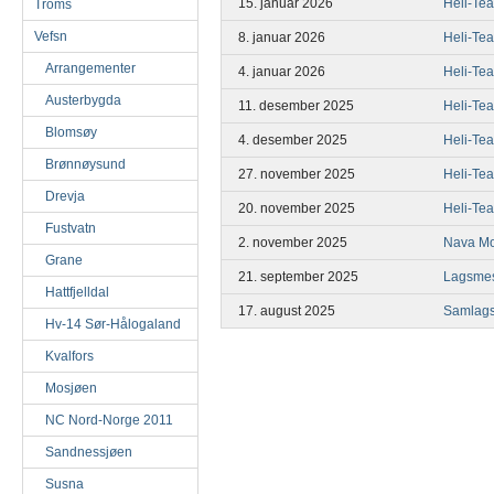
15. januar 2026
Heli-Te
Troms
Vefsn
8. januar 2026
Heli-Te
Arrangementer
4. januar 2026
Heli-Te
Austerbygda
11. desember 2025
Heli-Te
Blomsøy
4. desember 2025
Heli-Te
Brønnøysund
27. november 2025
Heli-Te
Drevja
20. november 2025
Heli-Te
Fustvatn
2. november 2025
Nava Mo
Grane
21. september 2025
Lagsmes
Hattfjelldal
17. august 2025
Samlags
Hv-14 Sør-Hålogaland
Kvalfors
Mosjøen
NC Nord-Norge 2011
Sandnessjøen
Susna