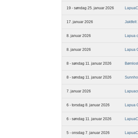
19 - søndag 25. januar 2026
Lapua
17. januar 2026
Jaktfelt
8. januar 2026
Lapua c
8. januar 2026
Lapua 
8 - søndag 11. januar 2026
Bømlos
8 - søndag 11. januar 2026
Sunnho
7. januar 2026
Lapuac
6 - torsdag 8. januar 2026
Lapua 
6 - søndag 11. januar 2026
LapuaCu
5 - onsdag 7. januar 2026
LapuaC