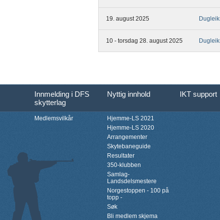
19. august 2025
Duglei
10 - torsdag 28. august 2025
Duglei
Innmelding i DFS
Nyttig innhold
IKT support
skytterlag
Medlemsvilkår
Hjemme-LS 2021
Hjemme-LS 2020
Arrangementer
Skytebaneguide
Resultater
350-klubben
Samlag-
Landsdelsmestere
Norgestoppen - 100 på
topp -
Søk
Bli medlem skjema