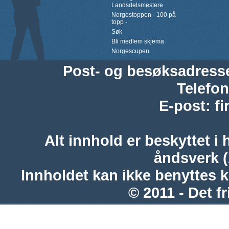
Landsdelsmestere
Norgestoppen - 100 på
topp -
Søk
Bli medlem skjema
Norgescupen
Post- og besøksadress
Telefon
E-post
:
f
Alt innhold er beskyttet i 
åndsverk 
Innholdet kan ikke benyttes 
© 2011 - Det fr