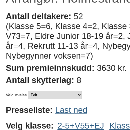
Antall deltakere:
52
(Klasse 5=6, Klasse 4=2, Klasse
V73=7, Eldre Junior 18-19 år=2, J
år=4, Rekrutt 11-13 år=4, Nybeg
Nybegynner voksen=7)
Sum premieinnskudd:
3630 kr.
Antall skytterlag:
8
Velg øvelse
Presseliste:
Last ned
Velg klasse:
2-5+V55+EJ
Klass