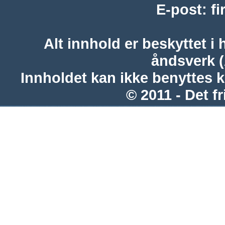
E-post
:
f
Alt innhold er beskyttet i 
åndsverk 
Innholdet kan ikke benyttes 
© 2011 - Det fr