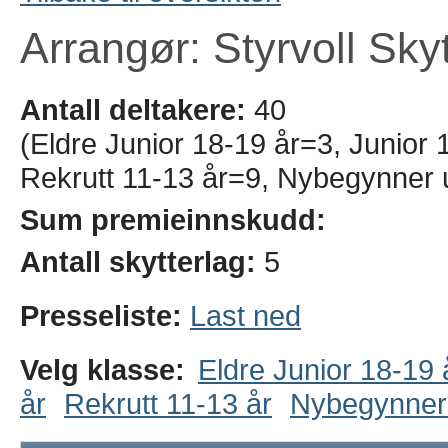
Arrangør: Styrvoll Sky
Antall deltakere:
40
(Eldre Junior 18-19 år=3, Junior 
Rekrutt 11-13 år=9, Nybegynner
Sum premieinnskudd:
Antall skytterlag:
5
Presseliste:
Last ned
Velg klasse:
Eldre Junior 18-19 
år
Rekrutt 11-13 år
Nybegynner