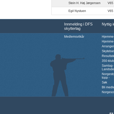
Stein H. Høj Jørgensen
V65
Egil Nystuen
V65
Innmelding i DFS
Nyttig 
skytterlag
Medlemsvilkår
Hjemme-
Hjemme-
Arrange
Skyteba
Resultat
350-klu
Samlag-
Landsde
Norgesto
topp -
Søk
Bli med
Norgesc
Alt