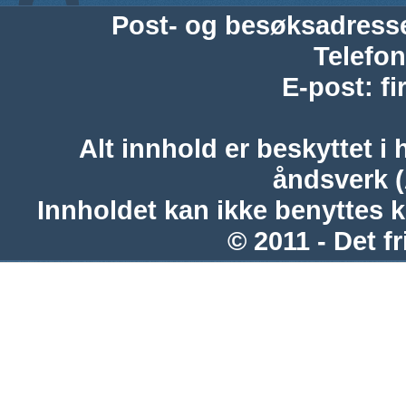
Post- og besøksadress
Telefon
E-post
:
f
Alt innhold er beskyttet i 
åndsverk 
Innholdet kan ikke benyttes 
© 2011 - Det fr