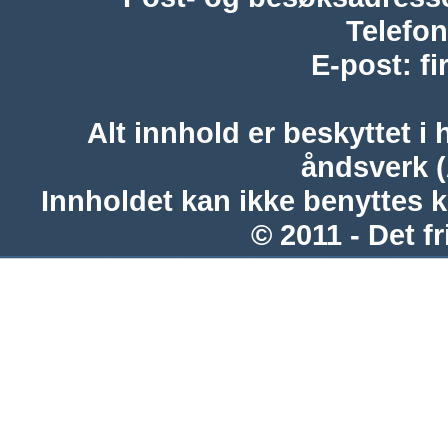
Telefon
E-post
:
f
Alt innhold er beskyttet i 
åndsverk 
Innholdet kan ikke benyttes 
© 2011 - Det fr