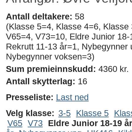
Antall deltakere:
58
(Klasse 5=4, Klasse 4=6, Klasse
V65=4, V73=10, Eldre Junior 18-1
Rekrutt 11-13 år=1, Nybegynner
Nybegynner voksen=3)
Sum premieinnskudd:
4360 kr.
Antall skytterlag:
16
Presseliste:
Last ned
Velg klasse:
3-5
Klasse 5
Klas
V65
V73
Eldre Junior 18-19 å