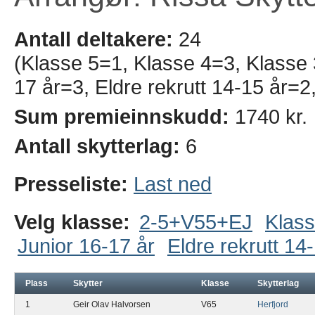
Antall deltakere:
24
(Klasse 5=1, Klasse 4=3, Klasse
17 år=3, Eldre rekrutt 14-15 år=2
Sum premieinnskudd:
1740 kr.
Antall skytterlag:
6
Presseliste:
Last ned
Velg klasse:
2-5+V55+EJ
Klass
Junior 16-17 år
Eldre rekrutt 14
Plass
Skytter
Klasse
Skytterlag
1
Geir Olav Halvorsen
V65
Herfjord