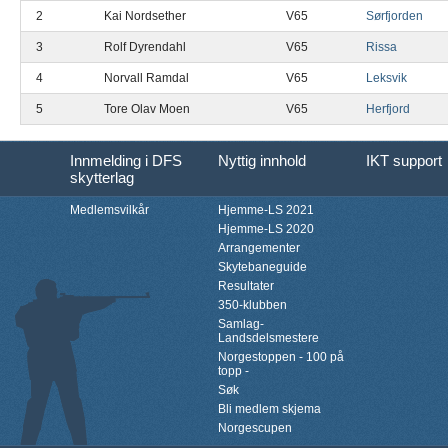
2
Kai Nordsether
V65
Sørfjorden
3
Rolf Dyrendahl
V65
Rissa
4
Norvall Ramdal
V65
Leksvik
5
Tore Olav Moen
V65
Herfjord
Innmelding i DFS
Nyttig innhold
IKT support
skytterlag
Medlemsvilkår
Hjemme-LS 2021
Hjemme-LS 2020
Arrangementer
Skytebaneguide
Resultater
350-klubben
Samlag-
Landsdelsmestere
Norgestoppen - 100 på
topp -
Søk
Bli medlem skjema
Norgescupen