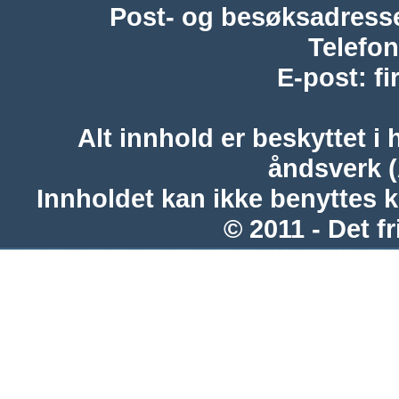
Post- og besøksadress
Telefon
E-post
:
f
Alt innhold er beskyttet i 
åndsverk 
Innholdet kan ikke benyttes 
© 2011 - Det fr