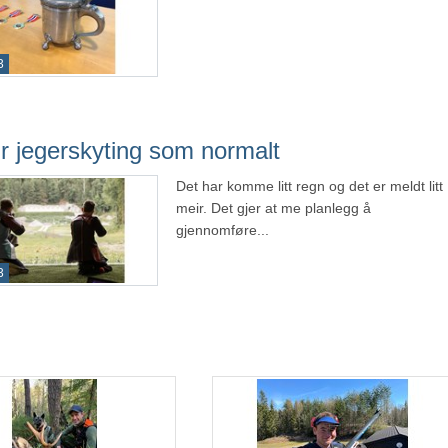
3
ir jegerskyting som normalt
Det har komme litt regn og det er meldt litt
meir. Det gjer at me planlegg å
gjennomføre...
3