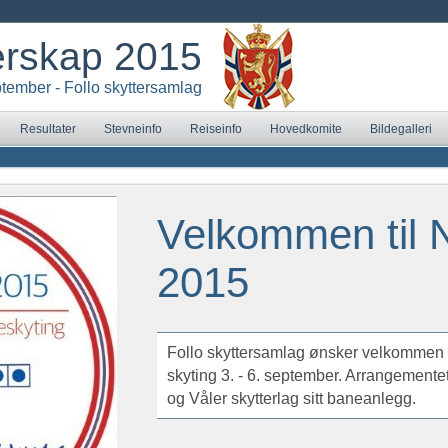
erskap 2015
eptember - Follo skyttersamlag
Resultater
Stevneinfo
Reiseinfo
Hovedkomite
Bildegalleri
Velkommen til 
2015
Follo skyttersamlag ønsker velkommen t
skyting 3. - 6. september. Arrangementet
og Våler skytterlag sitt baneanlegg.