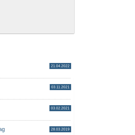
21.04.2022
03.11.2021
03.02.2021
ag
28.03.2019