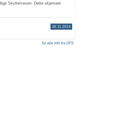
lige Skyttervesen. Dette skjemaet
26.11.2014
Se alle info fra DFS