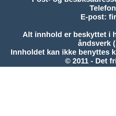
Telefon
E-post
:
f
Alt innhold er beskyttet i 
åndsverk 
Innholdet kan ikke benyttes 
© 2011 - Det fr