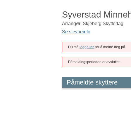
Syverstad Minne
Arrangør: Skjeberg Skytterlag
Se stevneinfo
Du må
logge inn
for å melde deg på.
Påmeldingsperioden er avsluttet.
Påmeldte skyttere