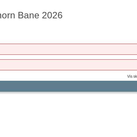
horn Bane 2026
Vis sk