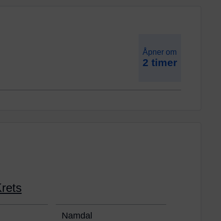
Åpner om
2 timer
rets
Namdal