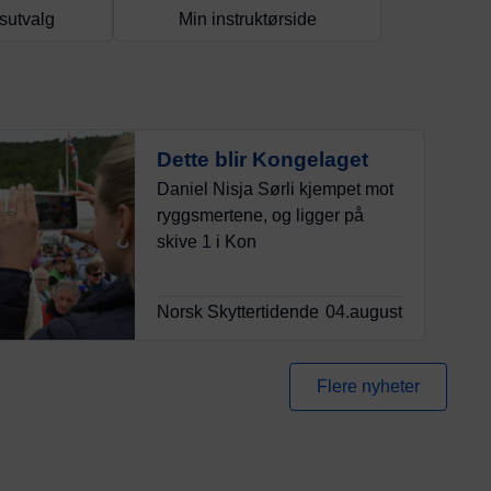
sutvalg
Min instruktørside
Dette blir Kongelaget
Daniel Nisja Sørli kjempet mot
ryggsmertene, og ligger på
skive 1 i Kon
Norsk Skyttertidende
04.august
Flere nyheter