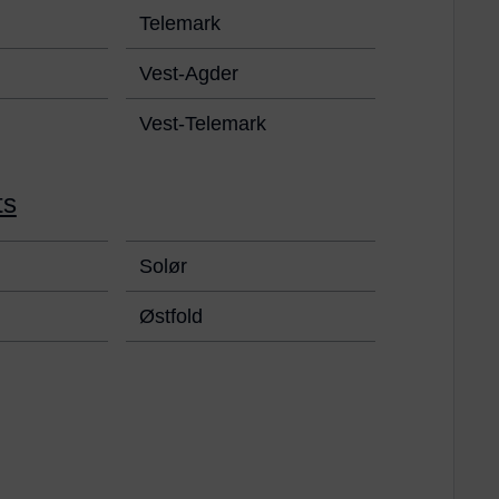
Telemark
Vest-Agder
Vest-Telemark
ts
Solør
Østfold