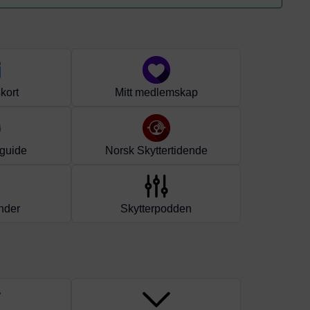
kort
Mitt medlemskap
guide
Norsk Skyttertidende
nder
Skytterpodden