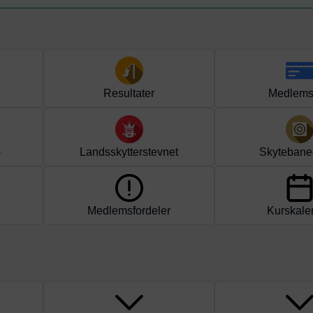
Resultater
Medlems
)
Landsskytterstevnet
Skytebane
Medlemsfordeler
Kurskale