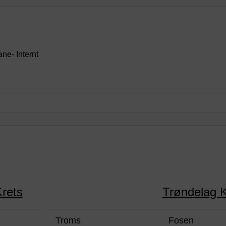
ane
- Internt
g
rets
Trøndelag K
Troms
Fosen