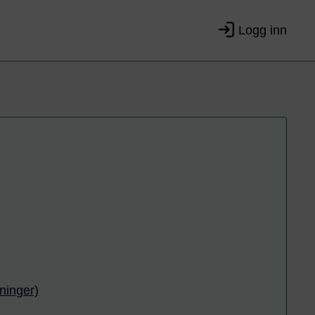
Logg inn
ninger)